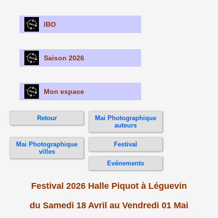
IBO
Saison 2026
Mon espace
Retour
Mai Photographique
auteurs
Mai Photographique
Festival
villes
Evénements
Festival 2026 Halle Piquot à Léguevin
du Samedi 18 Avril au Vendredi 01 Mai