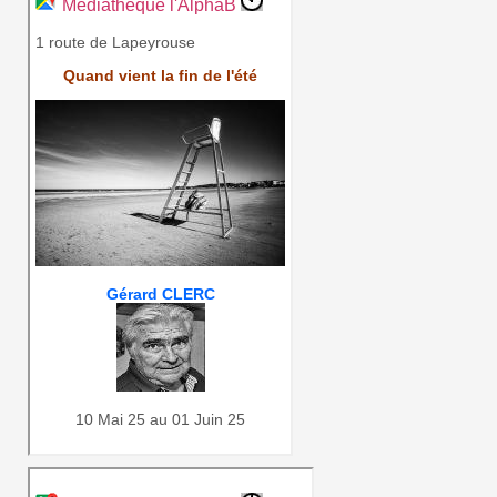
Médiathèque l'AlphaB
1 route de Lapeyrouse
Quand vient la fin de l'été
Gérard CLERC
10 Mai 25 au 01 Juin 25