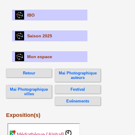
IBO
Saison 2025
Mon espace
Retour
Mai Photographique
auteurs
Mai Photographique
Festival
villes
Evénements
Exposition(s)
Médiathèque l'AlphaB